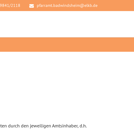
9841/2118
pfarramt.badwindsheim@elkb.de
ten durch den jeweiligen Amtsinhaber, d.h.