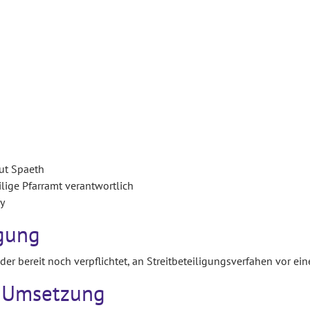
ut Spaeth
lige Pfarramt verantwortlich
y
igung
r bereit noch verpflichtet, an Streitbeteiligungsverfahen vor ei
e Umsetzung