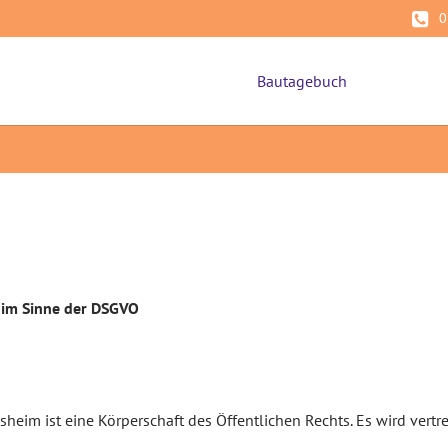
0
Bautagebuch
 im Sinne der DSGVO
eim ist eine Körperschaft des Öffentlichen Rechts. Es wird vertre