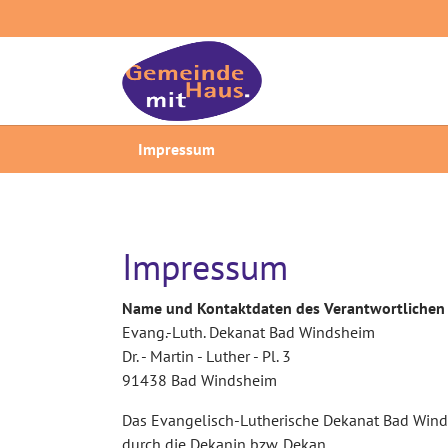
Zum Hauptinhalt springen
Sie sind hier:
Impressum
Impressum
Name und Kontaktdaten des Verantwortlichen
Evang.-Luth. Dekanat Bad Windsheim
Dr. - Martin - Luther - Pl. 3
91438 Bad Windsheim
Das Evangelisch-Lutherische Dekanat Bad Windsh
durch die Dekanin bzw. Dekan.