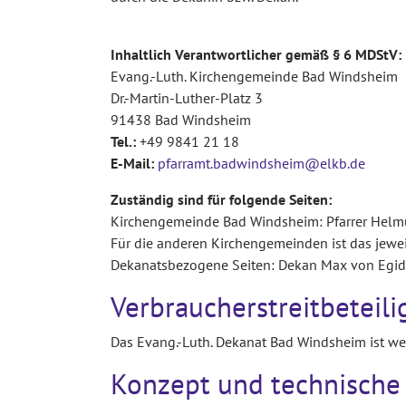
Inhaltlich Verantwortlicher gemäß § 6 MDStV:
Evang.-Luth. Kirchengemeinde Bad Windsheim
Dr.-Martin-Luther-Platz 3
91438 Bad Windsheim
Tel.:
+49 9841 21 18
E-Mail:
pfarramt.badwindsheim@elkb.de
Zuständig sind für folgende Seiten:
Kirchengemeinde Bad Windsheim: Pfarrer Helm
Für die anderen Kirchengemeinden ist das jewei
Dekanatsbezogene Seiten: Dekan Max von Egid
Verbraucherstreitbeteil
Das Evang.-Luth. Dekanat Bad Windsheim ist wede
Konzept und technisch